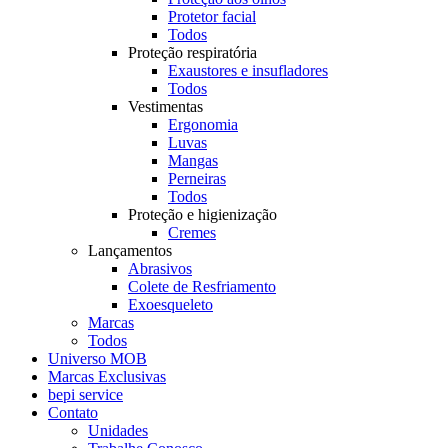
Protetor facial
Todos
Proteção respiratória
Exaustores e insufladores
Todos
Vestimentas
Ergonomia
Luvas
Mangas
Perneiras
Todos
Proteção e higienização
Cremes
Lançamentos
Abrasivos
Colete de Resfriamento
Exoesqueleto
Marcas
Todos
Universo MOB
Marcas Exclusivas
bepi service
Contato
Unidades