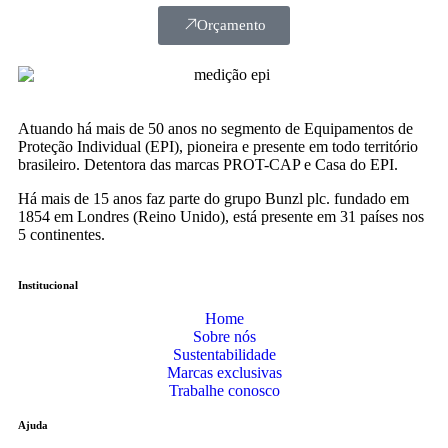
Orçamento
Atuando há mais de 50 anos no segmento de Equipamentos de
Proteção Individual (EPI), pioneira e presente em todo território
brasileiro. Detentora das marcas PROT-CAP e Casa do EPI.
Há mais de 15 anos faz parte do grupo Bunzl plc. fundado em
1854 em Londres (Reino Unido), está presente em 31 países nos
5 continentes.
Institucional
Home
Sobre nós
Sustentabilidade
Marcas exclusivas
Trabalhe conosco
Ajuda